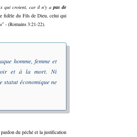
x qui croient, car il n'y a
pas de
ce fidèle du Fils de Dieu, celui qui
u
” - (Romains 3:21-22).
aque homme, femme et
poir et à la mort. Ni
le statut économique ne
pardon du péché et la justification