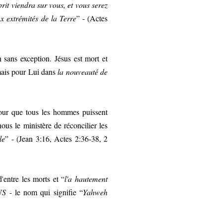
rit viendra sur vous, et vous serez
x extrémités de la Terre
” - (Actes
sans exception. Jésus est mort et
 mais pour Lui dans
la nouveauté de
our que tous les hommes puissent
ous le ministère de réconcilier les
le
” - (Jean 3:16, Actes 2:36-38, 2
d'entre les morts et “
l'a hautement
US
- le nom qui signifie “
Yahweh