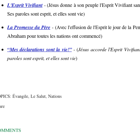
L'Esprit Vivifiant
- (
Jésus donne à son peuple l'Esprit Vivifiant sans
Ses paroles sont esprit, et elles sont vie
)
La Promesse du Père
- (
Avec l'effusion de l'Esprit le jour de la Pe
Abraham pour toutes les nations ont commencé
)
“Mes déclarations sont la vie!”
-
(
Jésus accorde l'Esprit Vivifi
paroles sont esprit, et elles sont vie
)
PICS:
Évangile
Le Salut
Nations
are
OMMENTS