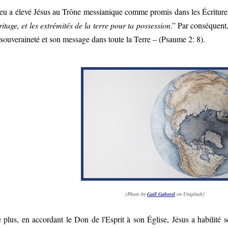
eu a élevé Jésus au Trône messianique comme promis dans les Écriture
ritage, et les extrémités de la terre pour ta possession
.” Par conséquent,
 souveraineté et son message dans toute la Terre – (Psaume 2: 8).
[
Photo by
Gaël Gaborel
on Unsplash
]
 plus, en accordant le Don de l'Esprit à son Église, Jésus a habilité 