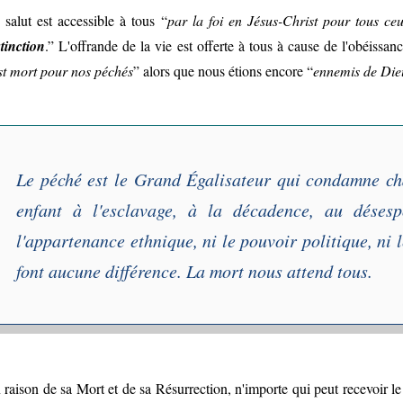
 salut est accessible à tous “
par la foi en Jésus-Christ pour tous ceu
stinction
.” L'offrande de la vie est offerte à tous à cause de l'obéissan
st mort pour nos péchés
” alors que nous étions encore “
ennemis de Die
Le péché est le
Grand Égalisateur
qui condamne ch
enfant à l'esclavage, à la décadence, au déses
l'appartenance ethnique, ni le pouvoir politique, ni 
font aucune différence. La mort nous attend tous.
 raison de sa Mort et de sa Résurrection, n'importe qui peut recevoir le 