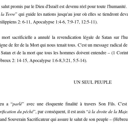
 salut promis par le Dieu d'Israël est devenu réel pour toute l'humanité. 
 la Terre
” qui guide les nations jusqu'au jour où elles se tiendront dev
hilippiens 2: 6-11, Apocalypse 1:4-6, 7:9-17, 12:5-11).
 mort sacrificielle a annulé la revendication légale de Satan sur l'hu
igne de fer de la Mort qui nous tenait tous. C'est un message radical de 
 Satan et de la mort que tous les hommes doivent entendre – (1 Corinth
breux 2: 14-15, Apocalypse 1:6-8,3:21, 5:5-14).
UN SEUL PEUPLE
eu a “
parlé
” avec une éloquente finalité à travers Son Fils. C'est
rification du péché
”, par conséquent, il est assis “
à la droite de la Maje
and Souverain Sacrificateur qui assure le salut de son peuple – (Hébreu