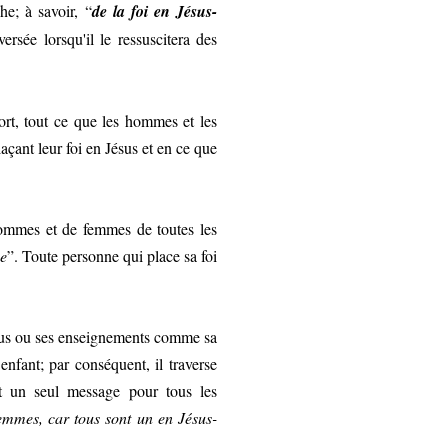
e; à savoir, “
de la foi en Jésus-
ersée lorsqu'il le ressuscitera des
ort, tout ce que les hommes et les
çant leur foi en Jésus et en ce que
ommes et de femmes de toutes les
e
”. Toute personne qui place sa foi
ésus ou ses enseignements comme sa
fant; par conséquent, il traverse
ent un seul message pour tous les
femmes, car tous sont un en Jésus-