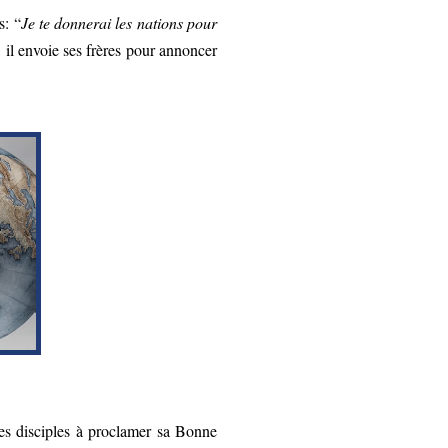
s: “
Je te donnerai les nations pour
 il envoie ses frères pour annoncer
ses disciples à proclamer sa Bonne