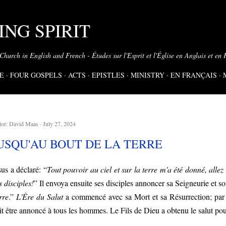
Skip to main content
NG SPIRIT
 Church in English and French - Études sur l'Esprit et l'Église en Anglais et en 
E
FOUR GOSPELS
ACTS
EPISTLES
MINISTRY
EN FRANÇAIS
tor:
David Maas
July 27, 2024
USQU'AU BOUT DE LA TERRE
sus a déclaré: “
Tout pouvoir au ciel et sur la terre m'a été donné, allez 
s disciples!
” Il envoya ensuite ses disciples annoncer sa Seigneurie et s
rre
.”
L'Ère du Salut
a commencé avec sa Mort et sa Résurrection; par
it être annoncé à tous les hommes. Le Fils de Dieu a obtenu le salut po