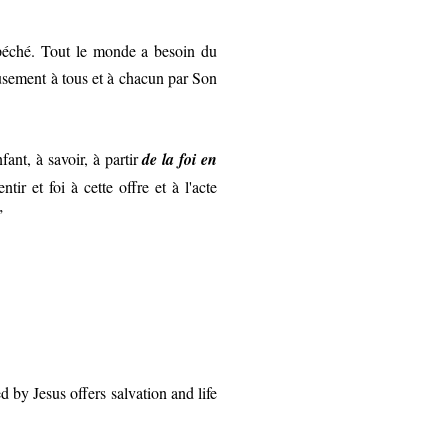
péché. Tout le monde a besoin du
ieusement à tous et à chacun par Son
ant, à savoir, à partir
de la foi en
ir et foi à cette offre et à l'acte
”
y Jesus offers salvation and life