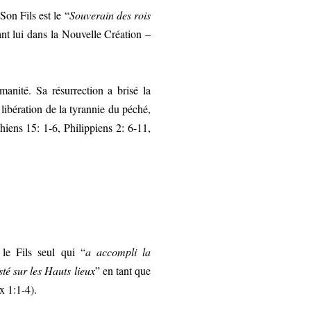
Son Fils est le “
Souverain des rois
ant lui dans la Nouvelle Création –
manité. Sa résurrection a brisé la
libération de la tyrannie du péché,
iens 15: 1-6, Philippiens 2: 6-11,
 le Fils seul qui “
a accompli la
sté sur les Hauts lieux
” en tant que
x 1:1-4).