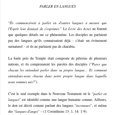
PARLER EN LANGUES
“
Ils commencèrent à parler en d'autres langues à mesure que
l'Esprit leur donnait de s'exprimer
.” Le
Livre des Actes
ne fournit
que quelques détails sur ce phénomène. Les disciples ne parlaient
pas des langues qu'ils connaissaient déjà - c'était un événement
surnaturel – et ils ne parlaient pas de charabia.
La foule près du Temple était composée de pèlerins de plusieurs
nations, et ils comprenaient les paroles des disciples (“
Parce que
chacun les entendait parler dans sa propre langue... Et comment
entendons-nous chacun dans notre propre langue dans laquelle
nous sommes nés?
”).
C'est le seul exemple dans le Nouveau Testament où le “
parler en
langues
” est identifié comme une langue humaine connue. Ailleurs,
le don est décrit comme parlant des langues “
inconnues
”, et même
des “
langues d'anges
” – (1 Corinthiens 13: 1, 14: 1-9).