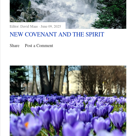
Editor:
David Maas
June 09, 2025
NEW COVENANT AND THE SPIRIT
Share
Post a Comment