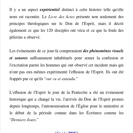
Il y a un aspect
expérientiel
distinct à cette histoire telle qu'elle
nous est racontée. Le
Livre des Actes
présente non seulement des
principes théologiques sur le Don de l'Esprit, mais il décrit
également ce que les 120 disciples ont vécu et ce que la foule des
pèlerins a observé.
Les événements de ce jour-là comprenaient
des phénomènes visuels
et sonores
suffisamment inhabituels pour semer la confusion et
l'excitation parmi les hommes qui ont observé cet incident mais qui
n'ont pas eux-mêmes expérimenté l'effusion de l'Esprit. Ils ont été
frappés par ce qu'ils “
ont vu et entendu
.”
L'effusion de l'Esprit le jour de la Pentecôte a été un événement
historique qui a changé la vie, l'arrivée du Don de l'Esprit promis
depuis longtemps, l'autonomisation de l'Église pour le ministère et
le début de la période connue dans les Écritures comme les
“
Derniers Jours
.”